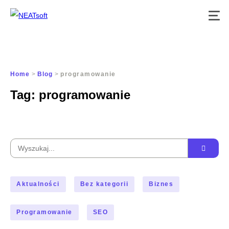
Przejdź
do
treści
Home
>
Blog
>
programowanie
Tag:
programowanie
Wyszukaj:
Aktualności
Bez kategorii
Biznes
Programowanie
SEO