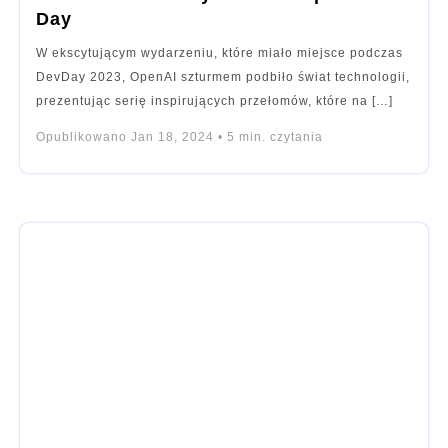
Day
W ekscytującym wydarzeniu, które miało miejsce podczas
DevDay 2023, OpenAI szturmem podbiło świat technologii,
prezentując serię inspirujących przełomów, które na […]
Opublikowano
Jan 18, 2024
•
5
min. czytania