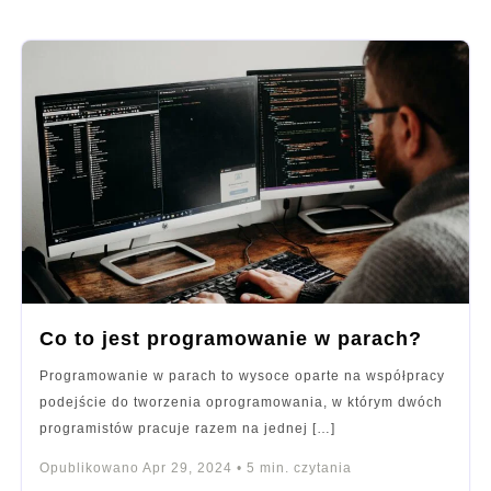
Co to jest programowanie w parach?
Programowanie w parach to wysoce oparte na współpracy
podejście do tworzenia oprogramowania, w którym dwóch
programistów pracuje razem na jednej […]
Opublikowano
Apr 29, 2024
•
5
min. czytania