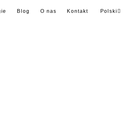
gie
Blog
O nas
Kontakt
Polski
Angielski
Niemiecki