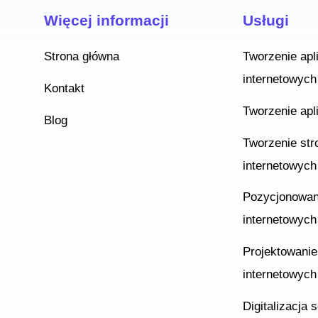
Więcej informacji
Usługi
Strona główna
Tworzenie apli
internetowych
Kontakt
Tworzenie apl
Blog
Tworzenie str
internetowyc
Pozycjonowan
internetowyc
Projektowanie
internetowych
Digitalizacja 