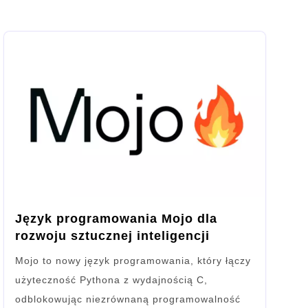
Język programowania Mojo dla
rozwoju sztucznej inteligencji
Mojo to nowy język programowania, który łączy
użyteczność Pythona z wydajnością C,
odblokowując niezrównaną programowalność