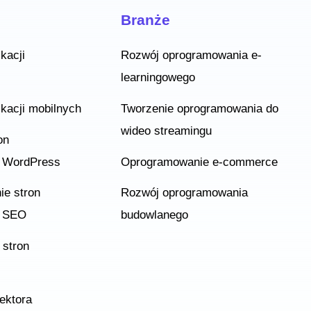
Branże
kacji
Rozwój oprogramowania e-
learningowego
ikacji mobilnych
Tworzenie oprogramowania do
wideo streamingu
on
h WordPress
Oprogramowanie e-commerce
ie stron
Rozwój oprogramowania
h SEO
budowlanego
 stron
sektora