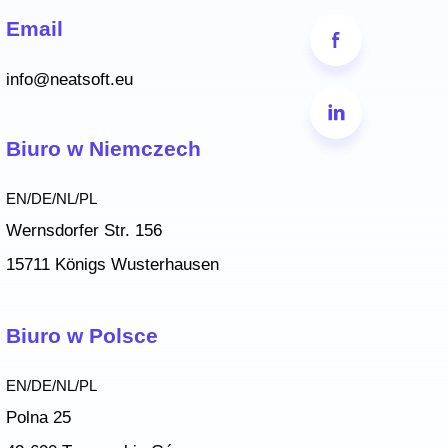
Email
info@neatsoft.eu
Biuro w Niemczech
EN/DE/NL/PL
Wernsdorfer Str. 156
15711 Königs Wusterhausen
Biuro w Polsce
EN/DE/NL/PL
Polna 25