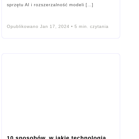
sprzętu AI i rozszerzalność modeli […]
Opublikowano
Jan 17, 2024
•
5
min. czytania
10 sposobów, w jakie technologia