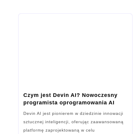
Czym jest Devin AI? Nowoczesny
programista oprogramowania AI
Devin AI jest pionierem w dziedzinie innowacji
sztucznej inteligencji, oferując zaawansowaną
platformę zaprojektowaną w celu