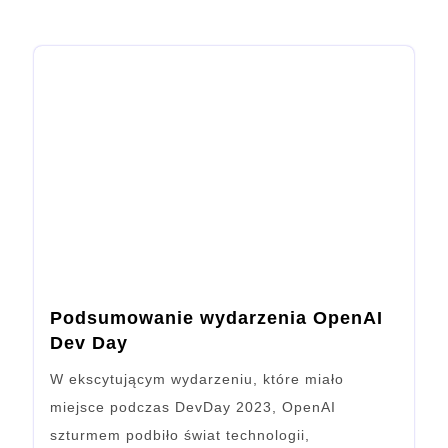
Podsumowanie wydarzenia OpenAI
Dev Day
W ekscytującym wydarzeniu, które miało
miejsce podczas DevDay 2023, OpenAI
szturmem podbiło świat technologii,