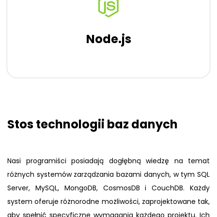
Node.js
Stos technologii baz danych
Nasi programiści posiadają dogłębną wiedzę na temat
różnych systemów zarządzania bazami danych, w tym SQL
Server, MySQL, MongoDB, CosmosDB i CouchDB. Każdy
system oferuje różnorodne możliwości, zaprojektowane tak,
aby spełnić specyficzne wymagania każdego projektu. Ich