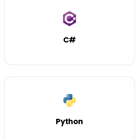
C#
Python