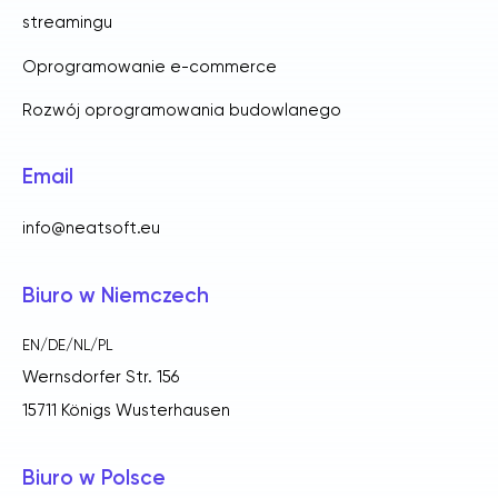
streamingu
Oprogramowanie e-commerce
Rozwój oprogramowania budowlanego
Email
info@neatsoft.eu
Biuro w Niemczech
EN/DE/NL/PL
Wernsdorfer Str. 156
15711 Königs Wusterhausen
Biuro w Polsce