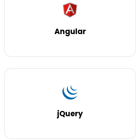
Angular
jQuery