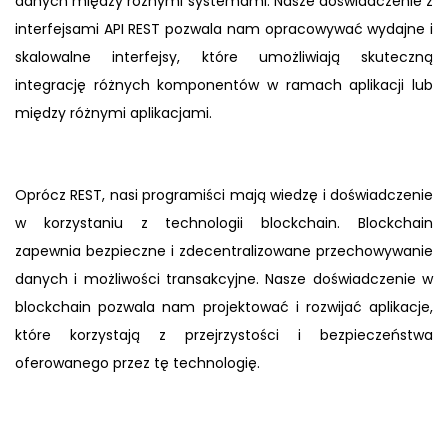
danych między różnymi systemami. Nasze doświadczenie z
interfejsami API REST pozwala nam opracowywać wydajne i
skalowalne interfejsy, które umożliwiają skuteczną
integrację różnych komponentów w ramach aplikacji lub
między różnymi aplikacjami.
Oprócz REST, nasi programiści mają wiedzę i doświadczenie
w korzystaniu z technologii blockchain. Blockchain
zapewnia bezpieczne i zdecentralizowane przechowywanie
danych i możliwości transakcyjne. Nasze doświadczenie w
blockchain pozwala nam projektować i rozwijać aplikacje,
które korzystają z przejrzystości i bezpieczeństwa
oferowanego przez tę technologię.