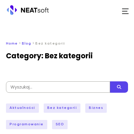
Przejdź
do
treści
>
>
Home
Blog
Bez kategorii
Category:
Bez kategorii
Wyszukaj:
Aktualności
Bez kategorii
Biznes
Programowanie
SEO