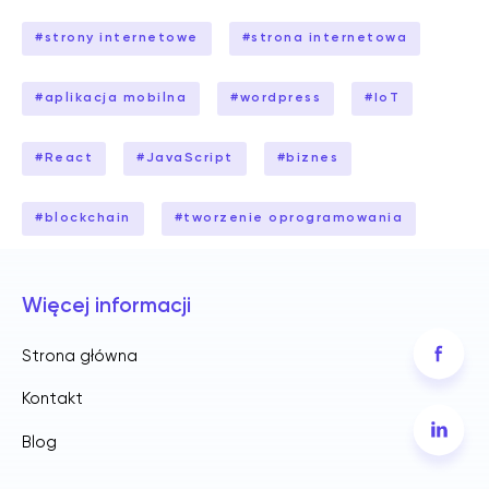
#
strony internetowe
#
strona internetowa
#
aplikacja mobilna
#
wordpress
#
IoT
#
React
#
JavaScript
#
biznes
#
blockchain
#
tworzenie oprogramowania
Więcej informacji
Strona główna
Kontakt
Blog