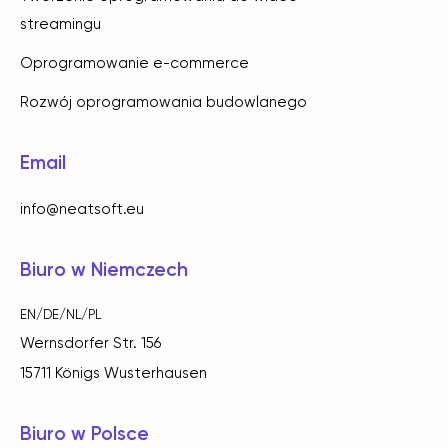
streamingu
Oprogramowanie e-commerce
Rozwój oprogramowania budowlanego
Email
info@neatsoft.eu
Biuro w Niemczech
EN/DE/NL/PL
Wernsdorfer Str. 156
15711 Königs Wusterhausen
Biuro w Polsce