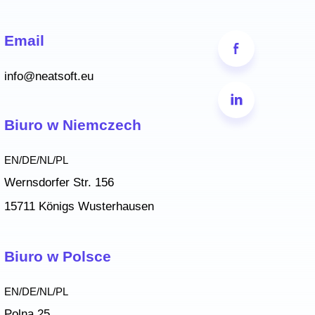
Email
info@neatsoft.eu
Biuro w Niemczech
EN/DE/NL/PL
Wernsdorfer Str. 156
15711 Königs Wusterhausen
Biuro w Polsce
EN/DE/NL/PL
Polna 25