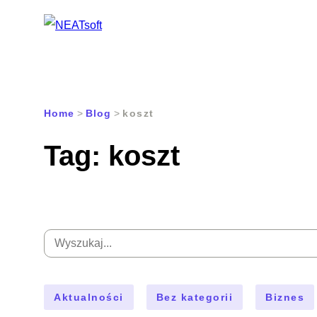
Przejdź
do
Home
>
Blog
>
koszt
treści
Tag:
koszt
Wyszukaj:
Aktualności
Bez kategorii
Biznes