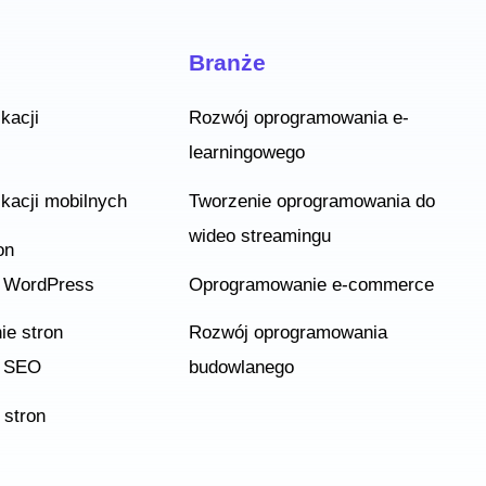
Branże
kacji
Rozwój oprogramowania e-
learningowego
ikacji mobilnych
Tworzenie oprogramowania do
wideo streamingu
on
h WordPress
Oprogramowanie e-commerce
ie stron
Rozwój oprogramowania
h SEO
budowlanego
 stron