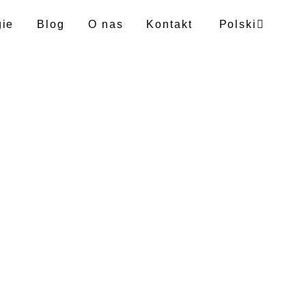
gie
Blog
O nas
Kontakt
Polski
Angielski
Niemiecki