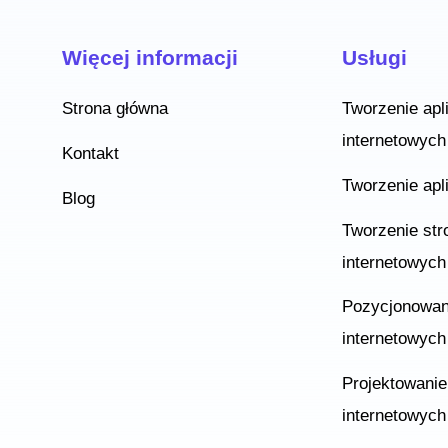
Więcej informacji
Usługi
Strona główna
Tworzenie apli
internetowych
Kontakt
Tworzenie apl
Blog
Tworzenie str
internetowyc
Pozycjonowan
internetowyc
Projektowanie
internetowych