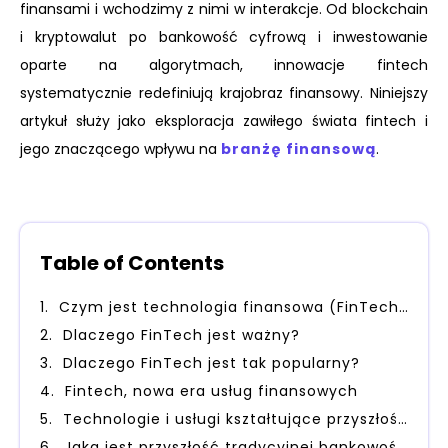
finansami i wchodzimy z nimi w interakcje. Od blockchain
i kryptowalut po bankowość cyfrową i inwestowanie
oparte na algorytmach, innowacje fintech
systematycznie redefiniują krajobraz finansowy. Niniejszy
artykuł służy jako eksploracja zawiłego świata fintech i
jego znaczącego wpływu na
branżę finansową
.
Table of Contents
Czym jest technologia finansowa (FinTech)?
Dlaczego FinTech jest ważny?
Dlaczego FinTech jest tak popularny?
Fintech, nowa era usług finansowych
Technologie i usługi kształtujące przyszłość branży FinTech
Jaka jest przyszłość tradycyjnej bankowości?