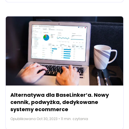
Alternatywa dla BaseLinker’a. Nowy
cennik, podwyżka, dedykowane
systemy ecommerce
Opublikowano
Oct 30, 2023
•
11
min. czytania