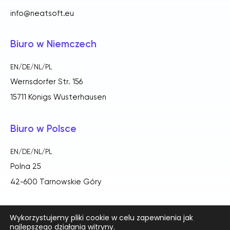
info@neatsoft.eu
Biuro w Niemczech
EN/DE/NL/PL
Wernsdorfer Str. 156
15711 Königs Wusterhausen
Biuro w Polsce
EN/DE/NL/PL
Polna 25
42-600 Tarnowskie Góry
Wykorzystujemy pliki cookie w celu zapewnienia jak
najlepszego działania witryny.