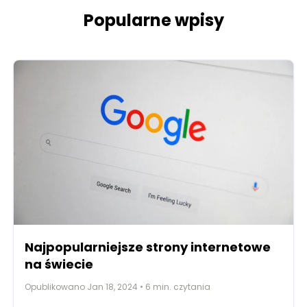
Popularne wpisy
Najpopularniejsze strony internetowe
na świecie
Opublikowano
Jan 18, 2024
•
6
min. czytania