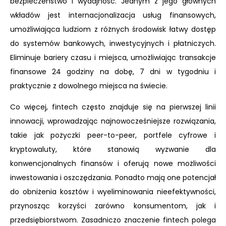
bezpieczeństwo i wydajność. Jednym z jego głównych
wkładów jest internacjonalizacja usług finansowych,
umożliwiająca ludziom z różnych środowisk łatwy dostęp
do systemów bankowych, inwestycyjnych i płatniczych.
Eliminuje bariery czasu i miejsca, umożliwiając transakcje
finansowe 24 godziny na dobę, 7 dni w tygodniu i
praktycznie z dowolnego miejsca na świecie.
Co więcej, fintech często znajduje się na pierwszej linii
innowacji, wprowadzając najnowocześniejsze rozwiązania,
takie jak pożyczki peer-to-peer, portfele cyfrowe i
kryptowaluty, które stanowią wyzwanie dla
konwencjonalnych finansów i oferują nowe możliwości
inwestowania i oszczędzania. Ponadto mają one potencjał
do obniżenia kosztów i wyeliminowania nieefektywności,
przynosząc korzyści zarówno konsumentom, jak i
przedsiębiorstwom. Zasadniczo znaczenie fintech polega