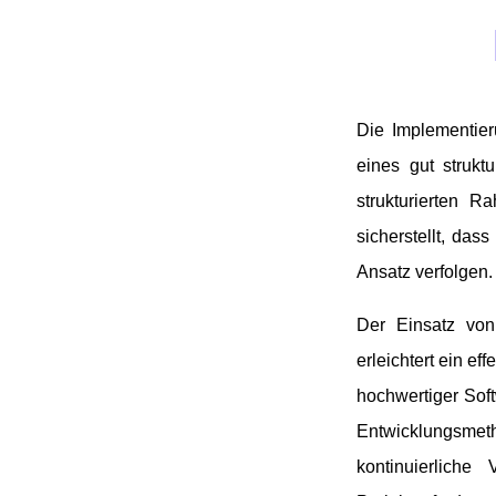
Die Implementier
eines gut strukt
strukturierten 
sicherstellt, das
Ansatz verfolgen.
Der Einsatz von
erleichtert ein ef
hochwertiger Sof
Entwicklungsmeth
kontinuierlich