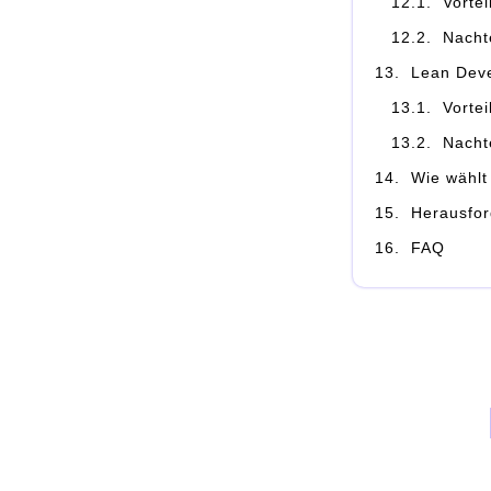
Vorte
Nacht
Lean Dev
Vorte
Nacht
Wie wählt
Herausfor
FAQ