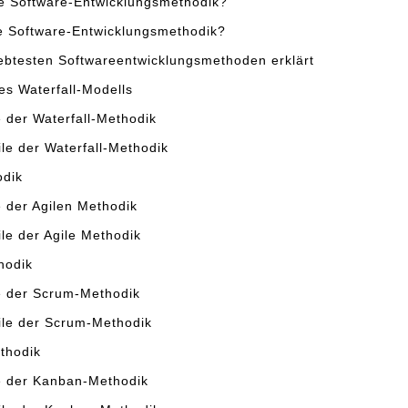
ne Software-Entwicklungsmethodik?
 Software-Entwicklungsmethodik?
iebtesten Softwareentwicklungsmethoden erklärt
es Waterfall-Modells
e der Waterfall-Methodik
le der Waterfall-Methodik
odik
e der Agilen Methodik
le der Agile Methodik
hodik
le der Scrum-Methodik
ile der Scrum-Methodik
thodik
le der Kanban-Methodik