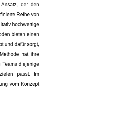
r Ansatz, der den
finierte Reihe von
itativ hochwertige
hoden bieten einen
t und dafür sorgt,
 Methode hat ihre
s Teams diejenige
ielen passt. Im
lung vom Konzept