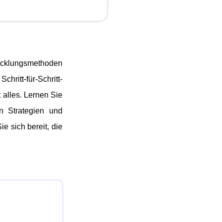
wicklungsmethoden
hritt-für-Schritt-
 alles. Lernen Sie
n Strategien und
e sich bereit, die