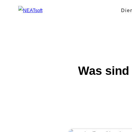
Die
Zum
Inhalt
springen
Was sind