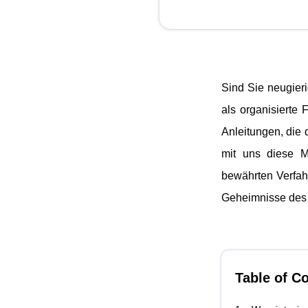
Sind Sie neugier
als organisierte F
Anleitungen, die d
mit uns diese M
bewährten Verfah
Geheimnisse des 
Table of C