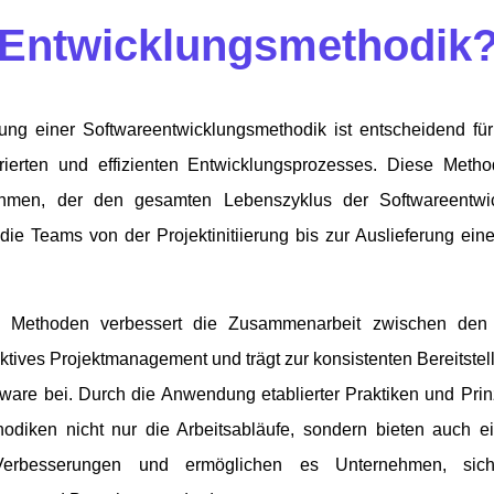
Entwicklungsmethodik
ung einer Softwareentwicklungsmethodik ist entscheidend für
urierten und effizienten Entwicklungsprozesses. Diese Meth
Rahmen, der den gesamten Lebenszyklus der Softwareentwic
s die Teams von der Projektinitiierung bis zur Auslieferung ei
 Methoden verbessert die Zusammenarbeit zwischen den 
fektives Projektmanagement und trägt zur konsistenten Bereitstel
tware bei. Durch die Anwendung etablierter Praktiken und Prin
odiken nicht nur die Arbeitsabläufe, sondern bieten auch e
e Verbesserungen und ermöglichen es Unternehmen, sic