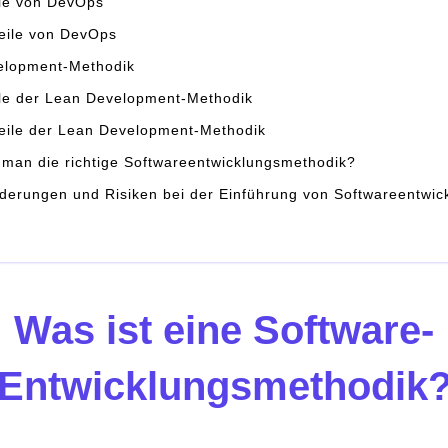
ile von DevOps
eile von DevOps
elopment-Methodik
ile der Lean Development-Methodik
eile der Lean Development-Methodik
 man die richtige Softwareentwicklungsmethodik?
derungen und Risiken bei der Einführung von Softwareentwickl
Was ist eine Software-
Entwicklungsmethodik