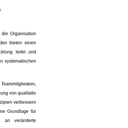
?
 die Organisation
oden bieten einen
klung leitet und
nen systematischen
Teammitgliedern,
lung von qualitativ
zipien verbessern
ine Grundlage für
h an veränderte