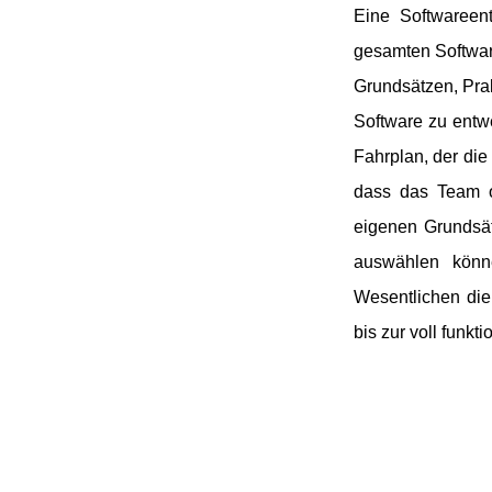
Eine Softwareent
gesamten Software
Grundsätzen, Prak
Software zu entwe
Fahrplan, der die
dass das Team or
eigenen Grundsät
auswählen könn
Wesentlichen di
bis zur voll funkt