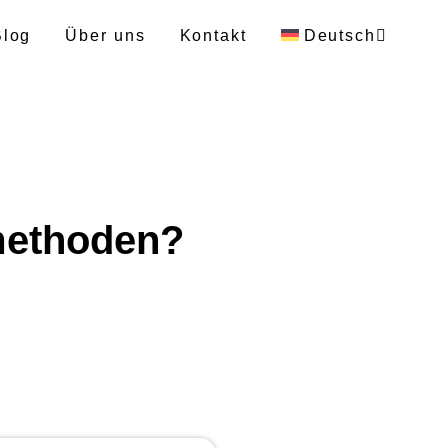
Blog
Über uns
Kontakt
Deutsch
Englisch
Polnisch
methoden?