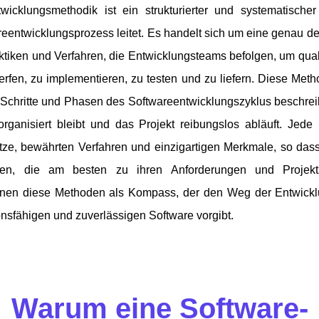
wicklungsmethodik ist ein strukturierter und systematische
entwicklungsprozess leitet. Es handelt sich um eine genau de
tiken und Verfahren, die Entwicklungsteams befolgen, um qual
rfen, zu implementieren, zu testen und zu liefern. Diese Met
 Schritte und Phasen des Softwareentwicklungszyklus beschreib
ganisiert bleibt und das Projekt reibungslos abläuft. Jede
ze, bewährten Verfahren und einzigartigen Merkmale, so das
en, die am besten zu ihren Anforderungen und Projektz
enen diese Methoden als Kompass, der den Weg der Entwick
ionsfähigen und zuverlässigen Software vorgibt.
Warum eine Software-