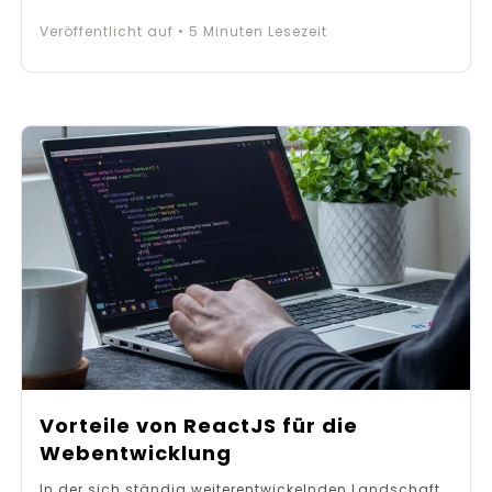
Veröffentlicht auf
•
5
Minuten Lesezeit
Vorteile von ReactJS für die
Webentwicklung
In der sich ständig weiterentwickelnden Landschaft