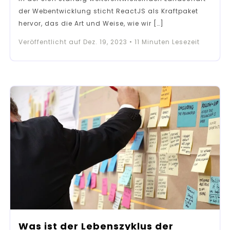
der Webentwicklung sticht ReactJS als Kraftpaket
hervor, das die Art und Weise, wie wir […]
Veröffentlicht auf
Dez. 19, 2023
•
11
Minuten Lesezeit
Was ist der Lebenszyklus der