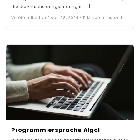
die die Entscheidungsfindung in […]
Veröffentlicht auf
Apr. 08, 2024
•
5
Minuten Lesezeit
Programmiersprache Algol