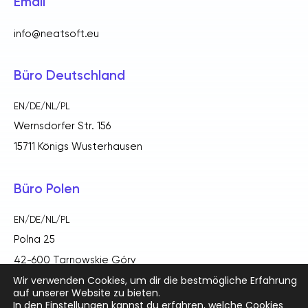
Email
info@neatsoft.eu
Büro Deutschland
EN/DE/NL/PL
Wernsdorfer Str. 156
15711 Königs Wusterhausen
Büro Polen
EN/DE/NL/PL
Polna 25
42-600 Tarnowskie Góry
Wir verwenden Cookies, um dir die bestmögliche Erfahrung
auf unserer Website zu bieten.
In den
Einstellungen
kannst du erfahren, welche Cookies