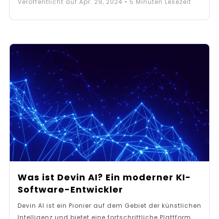
Veröffentlicht auf
Apr. 29, 2024
•
5
Minuten Lesezeit
Was ist Devin AI? Ein moderner KI-
Software-Entwickler
Devin AI ist ein Pionier auf dem Gebiet der künstlichen
Intelligenz und bietet eine fortschrittliche Plattform,