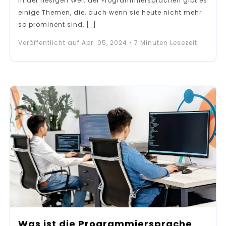
In der riesigen Welt der Programmiersprachen gibt es
einige Themen, die, auch wenn sie heute nicht mehr
so prominent sind, […]
Veröffentlicht auf
Apr. 05, 2024
•
7
Minuten Lesezeit
Was ist die Programmiersprache