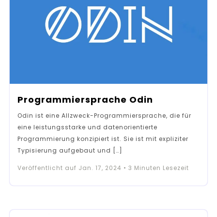
Programmiersprache Odin
Odin ist eine Allzweck-Programmiersprache, die für
eine leistungsstarke und datenorientierte
Programmierung konzipiert ist. Sie ist mit expliziter
Typisierung aufgebaut und […]
Veröffentlicht auf
Jan. 17, 2024
•
3
Minuten Lesezeit