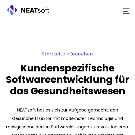
Zum
Inhalt
springen
Startseite
>
Branchen
Kundenspezifische
Softwareentwicklung für
das Gesundheitswesen
NEATsoft hat es sich zur Aufgabe gemacht, den
Gesundheitssektor mit modernster Technologie und
maßgeschneiderten Softwarelösungen zu revolutionieren.