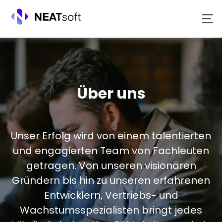
Zum
Inhalt
springen
Über uns
Unser Erfolg wird von einem talentierten
und engagierten Team von Fachleuten
getragen. Von unseren visionären
Gründern bis hin zu unseren erfahrenen
Entwicklern, Vertriebs- und
Wachstumsspezialisten bringt jedes