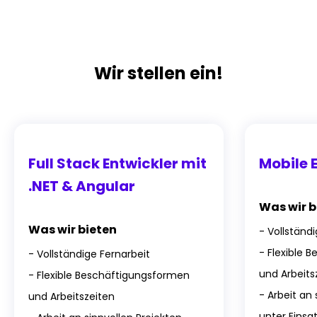
Wir stellen ein!
Full Stack Entwickler mit
Mobile 
.NET & Angular
Was wir b
Was wir bieten
- Vollständ
- Flexible 
- Vollständige Fernarbeit
und Arbeits
- Flexible Beschäftigungsformen
- Arbeit an 
und Arbeitszeiten
unter Eins