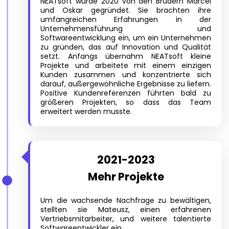
NEATsoft wurde 2020 von den Brüdern Marcel
und Oskar gegründet. Sie brachten ihre
umfangreichen Erfahrungen in der
Unternehmensführung und
Softwareentwicklung ein, um ein Unternehmen
zu gründen, das auf Innovation und Qualität
setzt. Anfangs übernahm NEATsoft kleine
Projekte und arbeitete mit einem einzigen
Kunden zusammen und konzentrierte sich
darauf, außergewöhnliche Ergebnisse zu liefern.
Positive Kundenreferenzen führten bald zu
größeren Projekten, so dass das Team
erweitert werden musste.
2021-2023
Mehr Projekte
Um die wachsende Nachfrage zu bewältigen,
stellten sie Mateusz, einen erfahrenen
Vertriebsmitarbeiter, und weitere talentierte
Softwareentwickler ein.