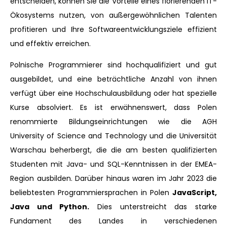
entscheiden, können Sie die Vorteile eines florierenden IT-
Ökosystems nutzen, von außergewöhnlichen Talenten
profitieren und Ihre Softwareentwicklungsziele effizient
und effektiv erreichen.
Polnische Programmierer sind hochqualifiziert und gut
ausgebildet, und eine beträchtliche Anzahl von ihnen
verfügt über eine Hochschulausbildung oder hat spezielle
Kurse absolviert. Es ist erwähnenswert, dass Polen
renommierte Bildungseinrichtungen wie die AGH
University of Science and Technology und die Universität
Warschau beherbergt, die die am besten qualifizierten
Studenten mit Java- und SQL-Kenntnissen in der EMEA-
Region ausbilden. Darüber hinaus waren im Jahr 2023 die
beliebtesten Programmiersprachen in Polen
JavaScript,
Java und Python.
Dies unterstreicht das starke
Fundament des Landes in verschiedenen