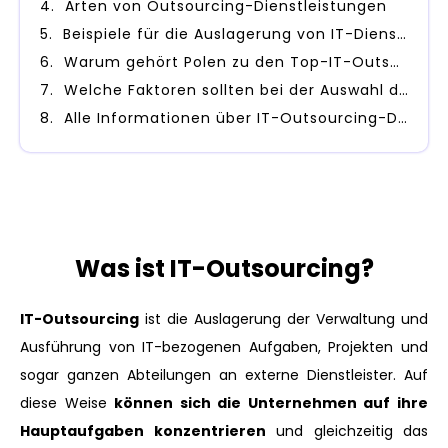
Arten von Outsourcing-Dienstleistungen
Beispiele für die Auslagerung von IT-Dienstleistungen
Warum gehört Polen zu den Top-IT-Outsourcing-Ländern im Jahr 2023?
Welche Faktoren sollten bei der Auswahl des richtigen Partners für das Outsourcing der Softwareentwicklung berücksichtigt werden?
Alle Informationen über IT-Outsourcing-Dienstleistungen zusammenfassen.
Was ist IT-Outsourcing?
IT-Outsourcing
ist die Auslagerung der Verwaltung und
Ausführung von IT-bezogenen Aufgaben, Projekten und
sogar ganzen Abteilungen an externe Dienstleister. Auf
diese Weise
können sich die Unternehmen auf ihre
Hauptaufgaben konzentrieren
und gleichzeitig das