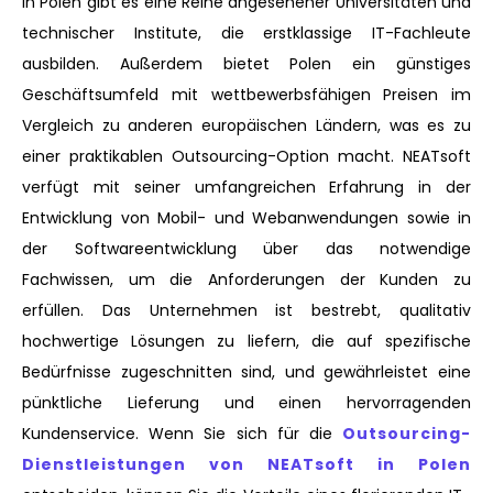
In Polen gibt es eine Reihe angesehener Universitäten und
technischer Institute, die erstklassige IT-Fachleute
ausbilden. Außerdem bietet Polen ein günstiges
Geschäftsumfeld mit wettbewerbsfähigen Preisen im
Vergleich zu anderen europäischen Ländern, was es zu
einer praktikablen Outsourcing-Option macht. NEATsoft
verfügt mit seiner umfangreichen Erfahrung in der
Entwicklung von Mobil- und Webanwendungen sowie in
der Softwareentwicklung über das notwendige
Fachwissen, um die Anforderungen der Kunden zu
erfüllen. Das Unternehmen ist bestrebt, qualitativ
hochwertige Lösungen zu liefern, die auf spezifische
Bedürfnisse zugeschnitten sind, und gewährleistet eine
pünktliche Lieferung und einen hervorragenden
Kundenservice. Wenn Sie sich für die
Outsourcing-
Dienstleistungen von NEATsoft in Polen